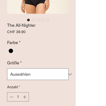
The All-Nighter
Preis
CHF 39.90
Farbe
*
Größe
*
Anzahl
*