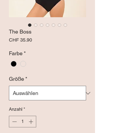
The Boss
Preis
CHF 35.90
Farbe
*
Größe
*
Anzahl
*